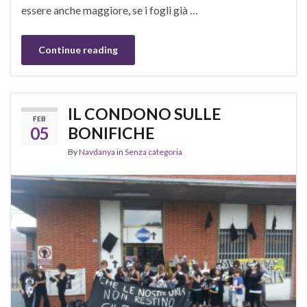
essere anche maggiore, se i fogli già …
Continue reading
IL CONDONO SULLE
FEB
05
BONIFICHE
By
Navdanya
in
Senza categoria