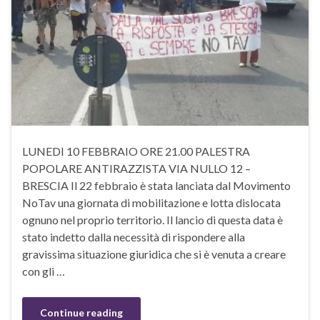
LUNEDI 10 FEBBRAIO ORE 21.00 PALESTRA
POPOLARE ANTIRAZZISTA VIA NULLO 12 –
BRESCIA Il 22 febbraio è stata lanciata dal Movimento
NoTav una giornata di mobilitazione e lotta dislocata
ognuno nel proprio territorio. Il lancio di questa data è
stato indetto dalla necessità di rispondere alla
gravissima situazione giuridica che si è venuta a creare
con gli …
Continue reading