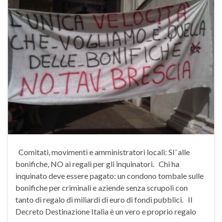
Comitati, movimenti e amministratori locali: SI’ alle
bonifiche, NO ai regali per gli inquinatori. Chi ha
inquinato deve essere pagato: un condono tombale sulle
bonifiche per criminali e aziende senza scrupoli con
tanto di regalo di miliardi di euro di fondi pubblici. Il
Decreto Destinazione Italia è un vero e proprio regalo