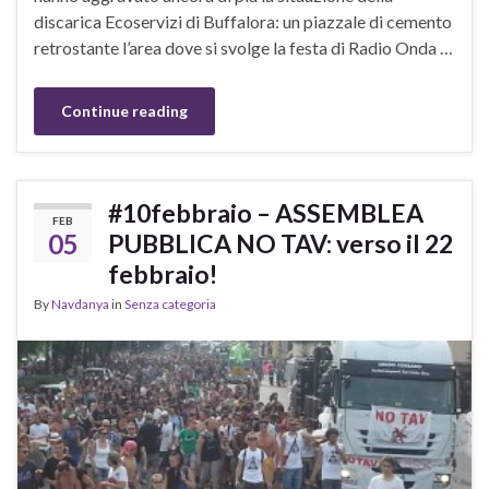
discarica Ecoservizi di Buffalora: un piazzale di cemento
retrostante l’area dove si svolge la festa di Radio Onda …
Continue reading
#10febbraio – ASSEMBLEA
FEB
05
PUBBLICA NO TAV: verso il 22
febbraio!
By
Navdanya
in
Senza categoria