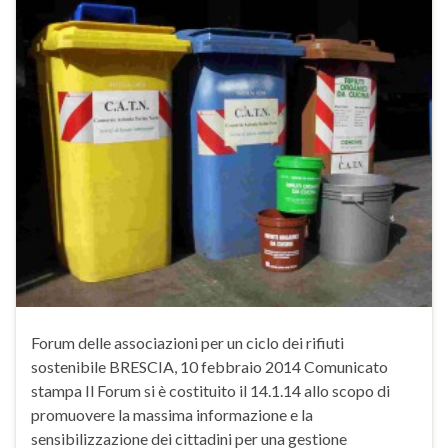
Forum delle associazioni per un ciclo dei rifiuti
sostenibile BRESCIA, 10 febbraio 2014 Comunicato
stampa Il Forum si è costituito il 14.1.14 allo scopo di
promuovere la massima informazione e la
sensibilizzazione dei cittadini per una gestione