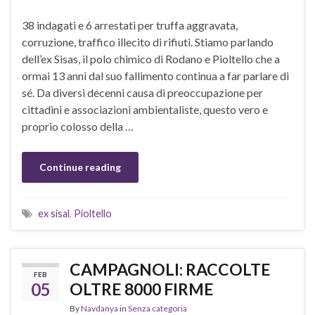
38 indagati e 6 arrestati per truffa aggravata,
corruzione, traffico illecito di rifiuti. Stiamo parlando
dell’ex Sisas, il polo chimico di Rodano e Pioltello che a
ormai 13 anni dal suo fallimento continua a far parlare di
sé. Da diversi decenni causa di preoccupazione per
cittadini e associazioni ambientaliste, questo vero e
proprio colosso della …
Continue reading
ex sisal
,
Pioltello
CAMPAGNOLI: RACCOLTE
FEB
05
OLTRE 8000 FIRME
By
Navdanya
in
Senza categoria