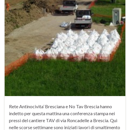
Rete Antinocivita’ Bresciana e No Tav Brescia hanno
indetto per questa mattina una conferenza stampa nei
pressi del cantiere TAV di via Roncadelle a Brescia. Qui
nelle scorse settimane sono iniziati lavori di smaltimento