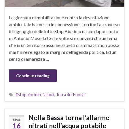
La giornata di mobilitazione contro la devastazione
ambientale ha messo in connessione i territori attraverso
il linguaggio delle lotte Stop Biocidio nasce dappertutto
di Antonio Musella Certe volte si è convinti che un tema
che in un territorio assume aspetti drammatici non possa
mai finire relegato ai margini dell’agenda politica. Ed un
senso di amarezza …
Continue reading
#stopbiocidio
,
Napoli
,
Terra dei Fuochi
Nella Bassa torna l’allarme
MAG
16
nitrati nell’acqua potabile