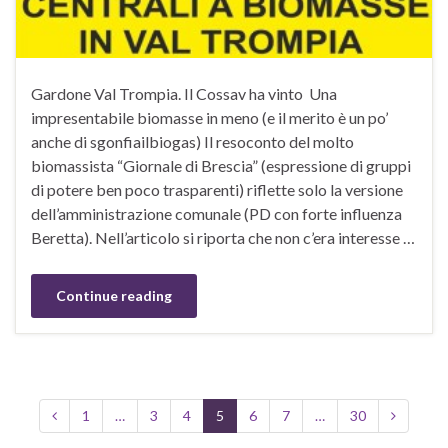
Gardone Val Trompia. Il Cossav ha vinto Una
impresentabile biomasse in meno (e il merito è un po’
anche di sgonfiailbiogas) Il resoconto del molto
biomassista “Giornale di Brescia” (espressione di gruppi
di potere ben poco trasparenti) riflette solo la versione
dell’amministrazione comunale (PD con forte influenza
Beretta). Nell’articolo si riporta che non c’era interesse …
Continue reading
1
…
3
4
5
6
7
…
30