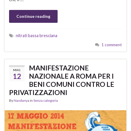
Continue reading
nitrati bassa bresciana
1 comment
MANIFESTAZIONE
MAG
12
NAZIONALE A ROMA PER I
BENI COMUNI CONTRO LE
PRIVATIZZAZIONI
By
Navdanya
in
Senza categoria