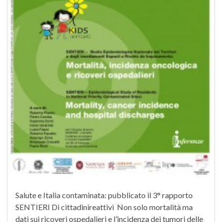
Salute e Italia contaminata: pubblicato il 3° rapporto
SENTIERI Di cittadinireattivi Non solo mortalità ma
dati sui ricoveri ospedalieri e l’incidenza dei tumori delle