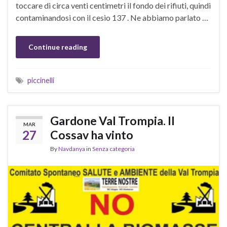
toccare di circa venti centimetri il fondo dei rifiuti, quindi
contaminandosi con il cesio 137 . Ne abbiamo parlato …
Continue reading
piccinelli
Gardone Val Trompia. Il
MAR
27
Cossav ha vinto
By
Navdanya
in
Senza categoria