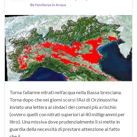
By
Navdanya
in
Acqua
Torna l’allarme nitrati nell’acqua nella Bassa bresciana.
Torna dopo che nei giorni scorsi l’Asl di Orzinuovi ha
inviato una lettera ai sindaci dei comuni più a rischio
(ovvero quelli con nitrati superiori ai 40 milligrammi per
litro). Una missiva dove prudenzialmente li si mette in
guardia della necessità di prestare attenzione al fatto
che il …