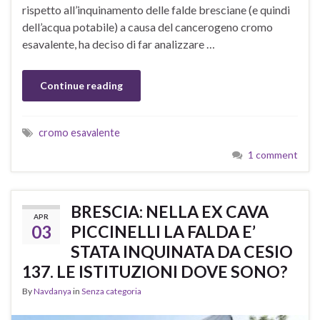
rispetto all’inquinamento delle falde bresciane (e quindi
dell’acqua potabile) a causa del cancerogeno cromo
esavalente, ha deciso di far analizzare …
Continue reading
cromo esavalente
1 comment
BRESCIA: NELLA EX CAVA
APR
03
PICCINELLI LA FALDA E’
STATA INQUINATA DA CESIO
137. LE ISTITUZIONI DOVE SONO?
By
Navdanya
in
Senza categoria