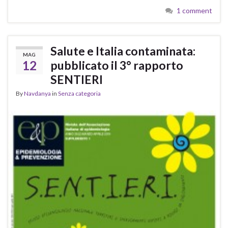
1 comment
Salute e Italia contaminata:
MAG
12
pubblicato il 3° rapporto
SENTIERI
By
Navdanya
in
Senza categoria