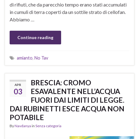
di rifiuti, che da parecchio tempo erano stati accumulati
in cumuli di terra coperti da un sottile strato di cellofan.
Abbiamo …
Continue reading
amianto
,
No Tav
BRESCIA: CROMO
APR
03
ESAVALENTE NELL’ACQUA
FUORI DAI LIMITI DI LEGGE.
DAI RUBINETTI ESCE ACQUA NON
POTABILE
By
Navdanya
in
Senza categoria