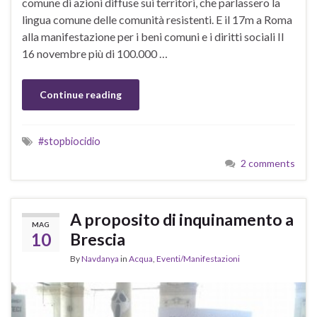
comune di azioni diffuse sui territori, che parlassero la
lingua comune delle comunità resistenti. E il 17m a Roma
alla manifestazione per i beni comuni e i diritti sociali Il
16 novembre più di 100.000 …
Continue reading
#stopbiocidio
2 comments
A proposito di inquinamento a
MAG
10
Brescia
By
Navdanya
in
Acqua
,
Eventi/Manifestazioni