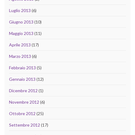
Luglio 2013
(6)
Giugno 2013
(10)
Maggio 2013
(11)
Aprile 2013
(17)
Marzo 2013
(6)
Febbraio 2013
(5)
Gennaio 2013
(12)
Dicembre 2012
(1)
Novembre 2012
(6)
Ottobre 2012
(25)
Settembre 2012
(17)