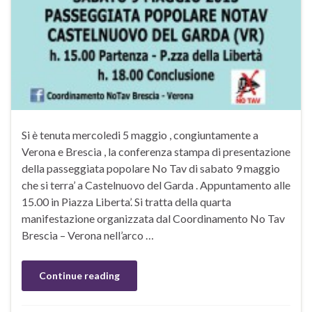
Si è tenuta mercoledi 5 maggio , congiuntamente a
Verona e Brescia , la conferenza stampa di presentazione
della passeggiata popolare No Tav di sabato 9 maggio
che si terra’ a Castelnuovo del Garda . Appuntamento alle
15.00 in Piazza Liberta’. Si tratta della quarta
manifestazione organizzata dal Coordinamento No Tav
Brescia – Verona nell’arco …
Continue reading