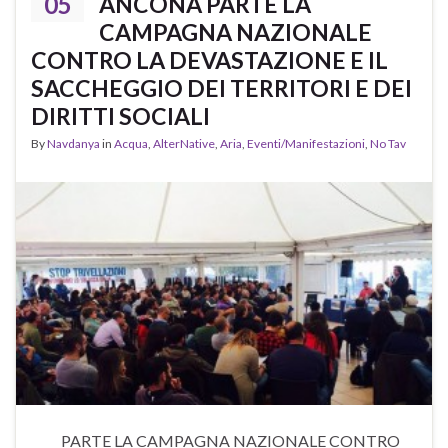
05
ANCONA PARTE LA
CAMPAGNA NAZIONALE
CONTRO LA DEVASTAZIONE E IL
SACCHEGGIO DEI TERRITORI E DEI
DIRITTI SOCIALI
By
Navdanya
in
Acqua
,
AlterNative
,
Aria
,
Eventi/Manifestazioni
,
No Tav
PARTE LA CAMPAGNA NAZIONALE CONTRO