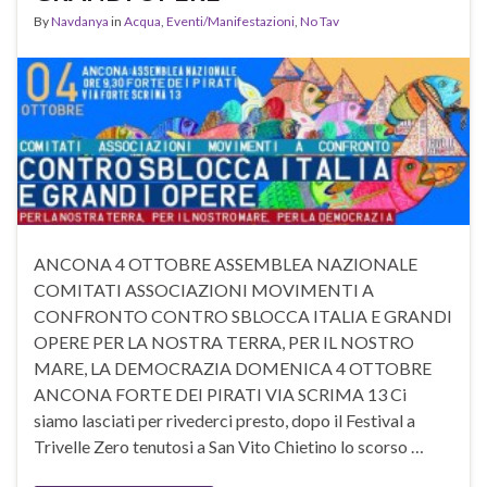
By
Navdanya
in
Acqua
,
Eventi/Manifestazioni
,
No Tav
ANCONA 4 OTTOBRE ASSEMBLEA NAZIONALE
COMITATI ASSOCIAZIONI MOVIMENTI A
CONFRONTO CONTRO SBLOCCA ITALIA E GRANDI
OPERE PER LA NOSTRA TERRA, PER IL NOSTRO
MARE, LA DEMOCRAZIA DOMENICA 4 OTTOBRE
ANCONA FORTE DEI PIRATI VIA SCRIMA 13 Ci
siamo lasciati per rivederci presto, dopo il Festival a
Trivelle Zero tenutosi a San Vito Chietino lo scorso …