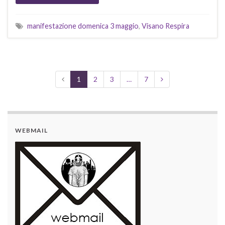
manifestazione domenica 3 maggio
,
Visano Respira
1
2
3
…
7
WEBMAIL