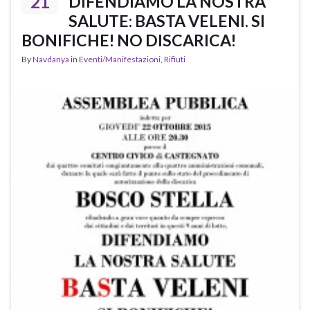
21
DIFENDIAMO LA NOSTRA
SALUTE: BASTA VELENI. SI
BONIFICHE! NO DISCARICA!
By
Navdanya
in
Eventi/Manifestazioni
,
Rifiuti