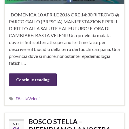
DOMENICA 10 APRILE 2016 ORE 14:30 RITROVO @
PARCO GALLO (BRESCIA) MANIFESTAZIONE PER IL
DIRITTO ALLA SALUTE E AL FUTURO! E’ ORA DI
CAMBIARE: BASTA VELENI! Una provincia malata
dove i rifiuti sotterrati superano le stime fatte per
descrivere il biocidio della terra dei fuochi campana. Una
provincia dove si muore, nonostante l’epidemiologia
fatichi …
Continue reading
#BastaVeleni
BOSCO STELLA –
OTT