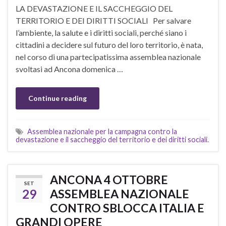
LA DEVASTAZIONE E IL SACCHEGGIO DEL
TERRITORIO E DEI DIRITTI SOCIALI Per salvare
l’ambiente, la salute e i diritti sociali, perché siano i
cittadini a decidere sul futuro del loro territorio, è nata,
nel corso di una partecipatissima assemblea nazionale
svoltasi ad Ancona domenica …
Continue reading
Assemblea nazionale per la campagna contro la
devastazione e il saccheggio del territorio e dei diritti sociali.
ANCONA 4 OTTOBRE
SET
29
ASSEMBLEA NAZIONALE
CONTRO SBLOCCA ITALIA E
GRANDI OPERE