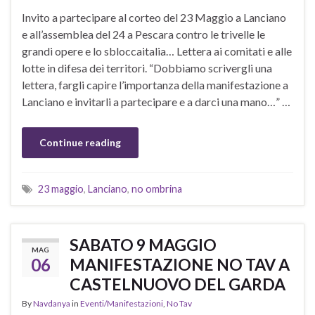
Invito a partecipare al corteo del 23 Maggio a Lanciano
e all’assemblea del 24 a Pescara contro le trivelle le
grandi opere e lo sbloccaitalia… Lettera ai comitati e alle
lotte in difesa dei territori. “Dobbiamo scrivergli una
lettera, fargli capire l’importanza della manifestazione a
Lanciano e invitarli a partecipare e a darci una mano…” …
Continue reading
23 maggio
,
Lanciano
,
no ombrina
SABATO 9 MAGGIO
MAG
06
MANIFESTAZIONE NO TAV A
CASTELNUOVO DEL GARDA
By
Navdanya
in
Eventi/Manifestazioni
,
No Tav