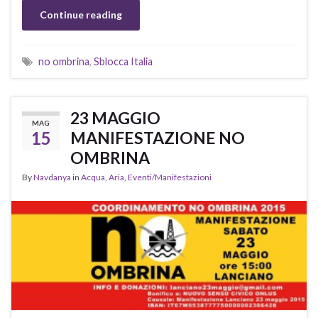
Continue reading
no ombrina
,
Sblocca Italia
23 MAGGIO
MAG
15
MANIFESTAZIONE NO
OMBRINA
By
Navdanya
in
Acqua
,
Aria
,
Eventi/Manifestazioni