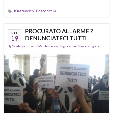
#BastaVeleni
,
Bosco Stella
PROCURATO ALLARME ?
OTT
19
DENUNCIATECI TUTTI
By
Navdanya
in
Eventi/Manifestazioni
,
Segnalazioni
,
Senza categoria