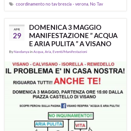
coordinamento no tav brescia - verona
,
No Tav
DOMENICA 3 MAGGIO
APR
29
MANIFESTAZIONE ” ACQUA
E ARIA PULITA ” A VISANO
By
Navdanya
in
Acqua
,
Aria
,
Eventi/Manifestazioni