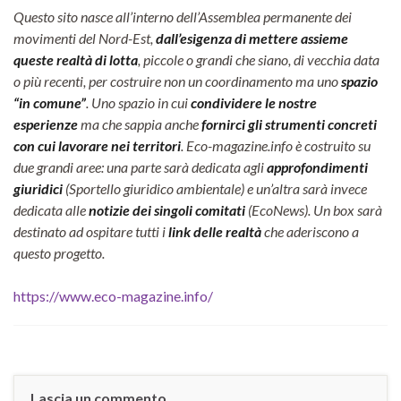
Questo sito nasce all’interno dell’Assemblea permanente dei
movimenti del Nord-Est,
dall’esigenza di mettere assieme
queste realtà di lotta
, piccole o grandi che siano, di vecchia data
o più recenti, per costruire non un coordinamento ma uno
spazio
“in comune”
. Uno spazio in cui
condividere le nostre
esperienze
ma che sappia anche
fornirci gli strumenti concreti
con cui lavorare nei territori
. Eco-magazine.info è costruito su
due grandi aree: una parte sarà dedicata agli
approfondimenti
giuridici
(Sportello giuridico ambientale) e un’altra sarà invece
dedicata alle
notizie dei singoli comitati
(EcoNews). Un box sarà
destinato ad ospitare tutti i
link delle realtà
che aderiscono a
questo progetto.
https://www.eco-magazine.info/
Lascia un commento