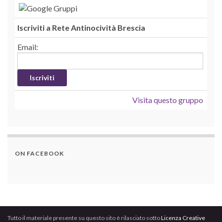
Iscriviti a Rete Antinocività Brescia
Email:
Visita questo gruppo
ON FACEBOOK
Tutto il materiale presente su questo sito è rilasciato sotto
Licenza Creative