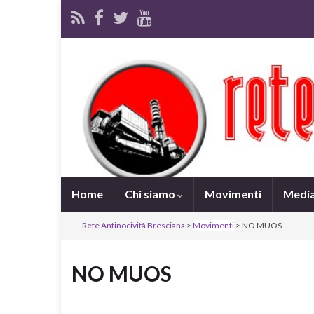
Home
Chi siamo
Movimenti
Medi
Rete Antinocività Bresciana
>
Movimenti
> NO MUOS
NO MUOS