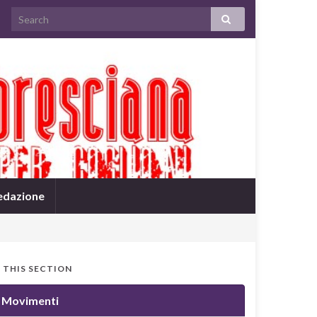
edazione
N THIS SECTION
Movimenti