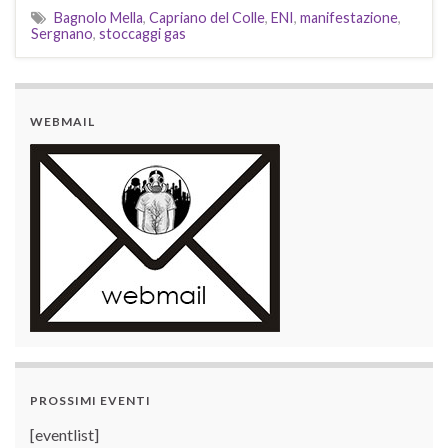
Bagnolo Mella
,
Capriano del Colle
,
ENI
,
manifestazione
,
Sergnano
,
stoccaggi gas
WEBMAIL
PROSSIMI EVENTI
[eventlist]