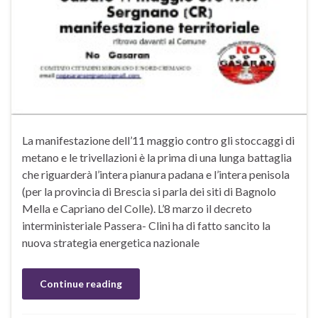
La manifestazione dell’11 maggio contro gli stoccaggi di
metano e le trivellazioni è la prima di una lunga battaglia
che riguarderà l’intera pianura padana e l’intera penisola
(per la provincia di Brescia si parla dei siti di Bagnolo
Mella e Capriano del Colle). L’8 marzo il decreto
interministeriale Passera- Clini ha di fatto sancito la
nuova strategia energetica nazionale
Continue reading