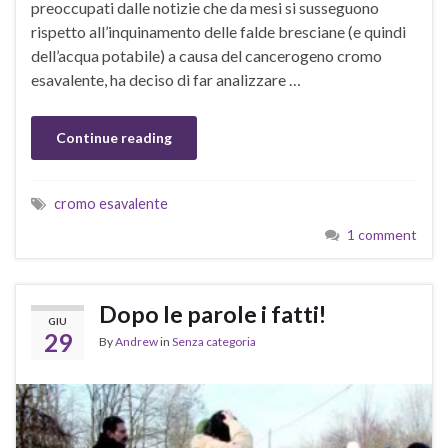
preoccupati dalle notizie che da mesi si susseguono
rispetto all’inquinamento delle falde bresciane (e quindi
dell’acqua potabile) a causa del cancerogeno cromo
esavalente, ha deciso di far analizzare …
Continue reading
cromo esavalente
1 comment
Dopo le parole i fatti!
GIU
29
By
Andrew
in
Senza categoria