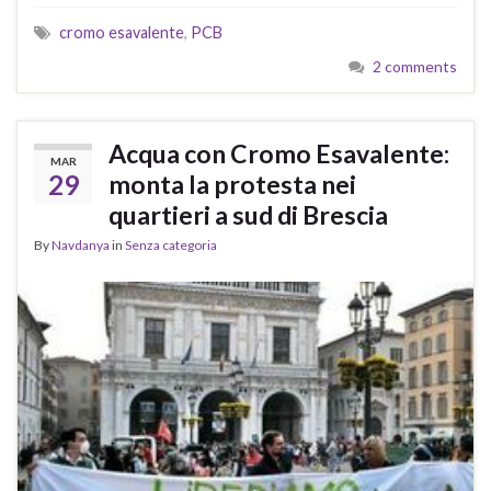
cromo esavalente
,
PCB
2 comments
Acqua con Cromo Esavalente:
MAR
29
monta la protesta nei
quartieri a sud di Brescia
By
Navdanya
in
Senza categoria