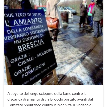
A seguito del lungo sciopero della fame contro la
discarica di amianto di via Brocchi portato avanti dal
Comitato Spontaneo contro le Nocività, il Sindaco di