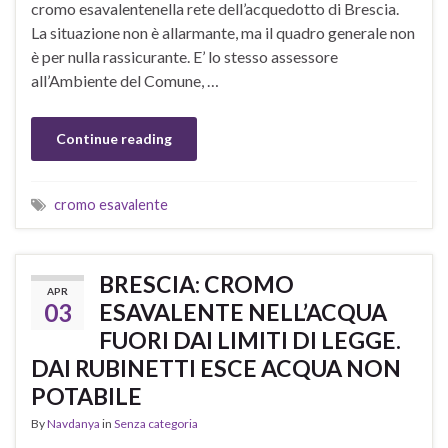
cromo esavalentenella rete dell’acquedotto di Brescia.
La situazione non è allarmante, ma il quadro generale non
è per nulla rassicurante. E’ lo stesso assessore
all’Ambiente del Comune, …
Continue reading
cromo esavalente
BRESCIA: CROMO
APR
03
ESAVALENTE NELL’ACQUA
FUORI DAI LIMITI DI LEGGE.
DAI RUBINETTI ESCE ACQUA NON
POTABILE
By
Navdanya
in
Senza categoria