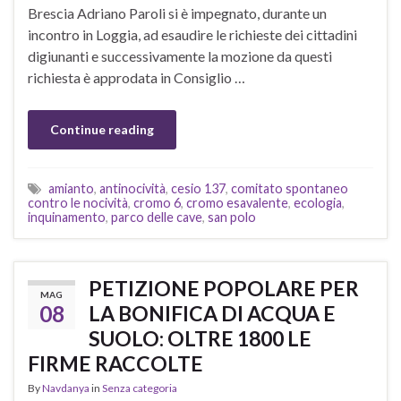
Brescia Adriano Paroli si è impegnato, durante un
incontro in Loggia, ad esaudire le richieste dei cittadini
digiunanti e successivamente la mozione da questi
richiesta è approdata in Consiglio …
Continue reading
amianto
,
antinocività
,
cesio 137
,
comitato spontaneo
contro le nocività
,
cromo 6
,
cromo esavalente
,
ecologia
,
inquinamento
,
parco delle cave
,
san polo
PETIZIONE POPOLARE PER
MAG
08
LA BONIFICA DI ACQUA E
SUOLO: OLTRE 1800 LE
FIRME RACCOLTE
By
Navdanya
in
Senza categoria