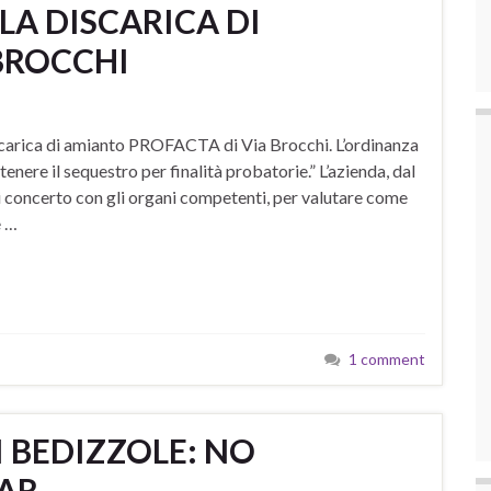
LA DISCARICA DI
BROCCHI
 discarica di amianto PROFACTA di Via Brocchi. L’ordinanza
enere il sequestro per finalità probatorie.” L’azienda, dal
di concerto con gli organi competenti, per valutare come
e …
1 comment
I BEDIZZOLE: NO
TAR