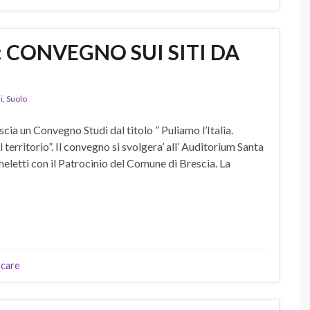
: CONVEGNO SUI SITI DA
i
,
Suolo
cia un Convegno Studi dal titolo ” Puliamo l’Italia.
 territorio”. Il convegno si svolgera’ all’ Auditorium Santa
eletti con il Patrocinio del Comune di Brescia. La
ficare