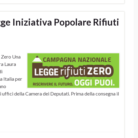
e Iniziativa Popolare Rifiuti
i Zero Una
ra Laura
di
 Italia per
anno
 uffici della Camera dei Deputati. Prima della consegna il