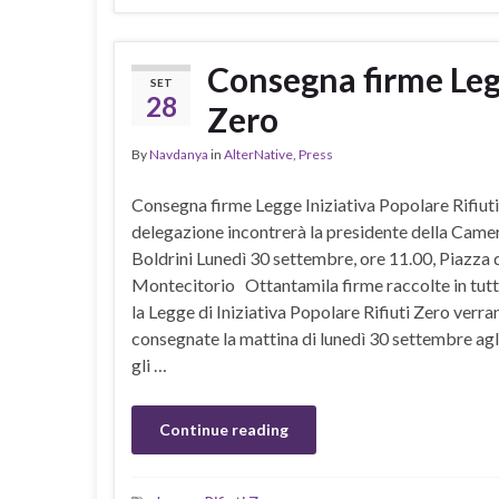
Consegna firme Legg
SET
28
Zero
By
Navdanya
in
AlterNative
,
Press
Consegna firme Legge Iniziativa Popolare Rifiut
delegazione incontrerà la presidente della Came
Boldrini Lunedì 30 settembre, ore 11.00, Piazza 
Montecitorio Ottantamila firme raccolte in tutta
la Legge di Iniziativa Popolare Rifiuti Zero verr
consegnate la mattina di lunedì 30 settembre agli
gli …
Continue reading