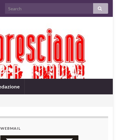
edazione
WEBMAIL