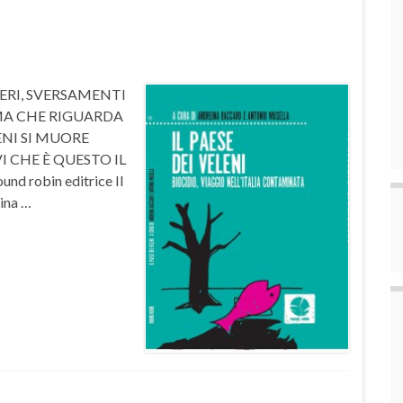
ERI, SVERSAMENTI
MMA CHE RIGUARDA
ENI SI MUORE
I CHE È QUESTO IL
nd robin editrice Il
eina …