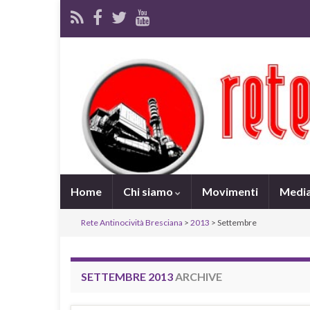
Home
Chi siamo
Movimenti
Medi
Rete Antinocività Bresciana
>
2013
> Settembre
SETTEMBRE 2013
ARCHIVE