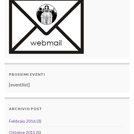
PROSSIMI EVENTI
[eventlist]
ARCHIVIO POST
Febbraio 2016
(3)
Ottobre 2015
(5)