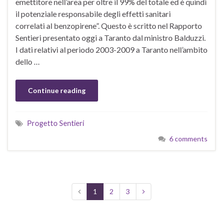
emettitore nell’area per oltre il 99% del totale ed è quindi
il potenziale responsabile degli effetti sanitari
correlati al benzopirene”. Questo è scritto nel Rapporto
Sentieri presentato oggi a Taranto dal ministro Balduzzi.
I dati relativi al periodo 2003-2009 a Taranto nell’ambito
dello …
Continue reading
Progetto Sentieri
6 comments
1
2
3