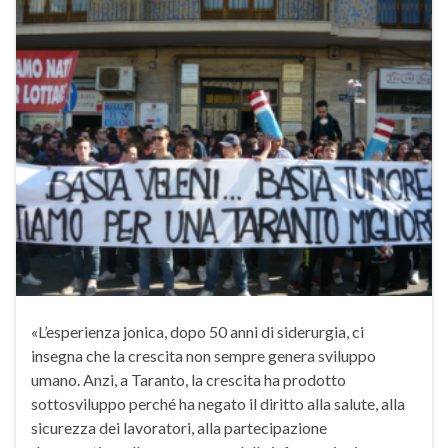
«L’esperienza jonica, dopo 50 anni di siderurgia, ci
insegna che la crescita non sempre genera sviluppo
umano. Anzi, a Taranto, la crescita ha prodotto
sottosviluppo perché ha negato il diritto alla salute, alla
sicurezza dei lavoratori, alla partecipazione