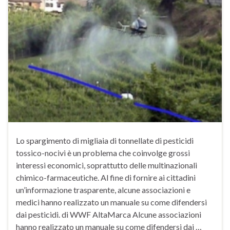
Lo spargimento di migliaia di tonnellate di pesticidi
tossico-nocivi è un problema che coinvolge grossi
interessi economici, soprattutto delle multinazionali
chimico-farmaceutiche. Al fine di fornire ai cittadini
un’informazione trasparente, alcune associazioni e
medici hanno realizzato un manuale su come difendersi
dai pesticidi. di WWF AltaMarca Alcune associazioni
hanno realizzato un manuale su come difendersi dai …