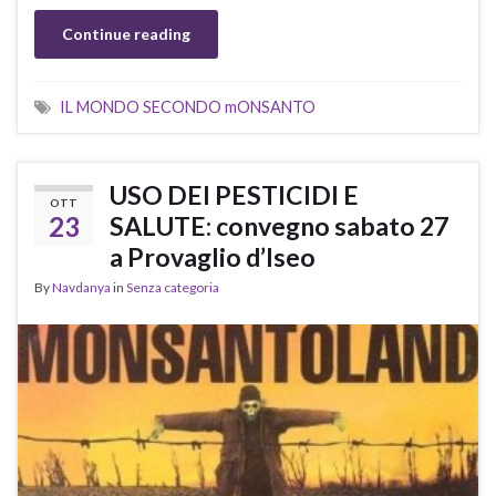
Continue reading
IL MONDO SECONDO mONSANTO
USO DEI PESTICIDI E
OTT
23
SALUTE: convegno sabato 27
a Provaglio d’Iseo
By
Navdanya
in
Senza categoria