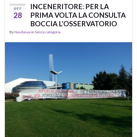
INCENERITORE: PER LA
OTT
28
PRIMA VOLTA LA CONSULTA
BOCCIA L’OSSERVATORIO
By
Navdanya
in
Senza categoria