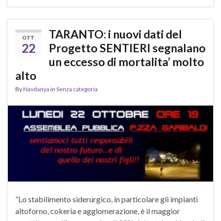
TARANTO: i nuovi dati del
OTT
22
Progetto SENTIERI segnalano
un eccesso di mortalita’ molto
alto
By
Navdanya
in
Senza categoria
”Lo stabilimento siderurgico, in particolare gli impianti
altoforno, cokeria e agglomerazione, è il maggior