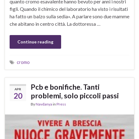
quanto cromo esavalente hanno bevuto per anni i nostri
figli. Quando il chimico del laboratorio ha visto i risultati
ha fatto un balzo sulla sedia». A parlare sono due mamme
che abitano in centro città. La dottoressa …
Continue reading
cromo
Pcb e bonifiche. Tanti
APR
20
problemi, solo piccoli passi
By
Navdanya
in
Press