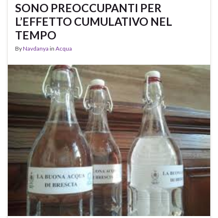
SONO PREOCCUPANTI PER
L’EFFETTO CUMULATIVO NEL
TEMPO
By
Navdanya
in
Acqua