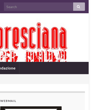
edazione
WEBMAIL