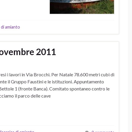
a di amianto
 novembre 2011
i i lavori in Via Brocchi. Per Natale 78.600 metri cubi di
te il Gruppo Faustini e le istituzioni. Appuntamento
 Bettole 1 (fronte Banca). Comitato spontaneo contro le
ciamo il parco delle cave