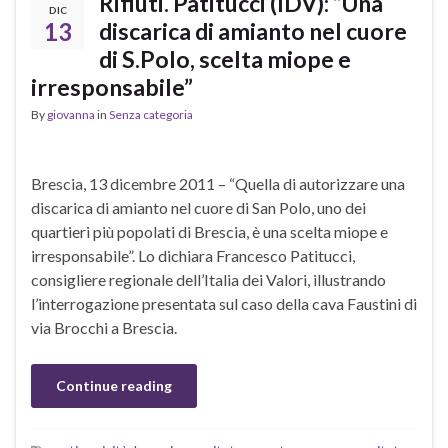
Rifiuti. Patitucci (IDV): “Una
DIC
13
discarica di amianto nel cuore
di S.Polo, scelta miope e
irresponsabile”
By
giovanna
in
Senza categoria
Brescia, 13 dicembre 2011 – “Quella di autorizzare una
discarica di amianto nel cuore di San Polo, uno dei
quartieri più popolati di Brescia, è una scelta miope e
irresponsabile”. Lo dichiara Francesco Patitucci,
consigliere regionale dell’Italia dei Valori, illustrando
l’interrogazione presentata sul caso della cava Faustini di
via Brocchi a Brescia.
Continue reading