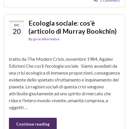
1 comment
Ecologia sociale: cos’è
DIC
20
(articolo di Murray Bookchin)
By
gio
in
AlterNative
tratto da The Modern Crisis, novembre 1984, Agalev
Edizioni Che cos’è l’ecologia sociale Siamo assediati da
una crisi ecologica di immense proporzioni, conseguenza
evidente dello spietato sfruttamento e inquinamento del
pianeta. Le ragioni sociali di questa crisi vengono
attribuite giustamente ad uno spirito di mercato che
riduce l’intero mondo vivente, umanità compresa, a
oggetti …
Continue reading