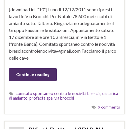
[download id=”10″] Lunedi 12/12/2011 sono ripresi i
lavori in Via Brocchi. Per Natale 78.600 metri cubi di
amianto sotto l’albero. Ringraziamo adeguatamente il
Gruppo Faustini e le istituzioni. Appuntamento sabato
17 dicembre alle ore 10 a Brescia, in Via Bettole 1
(fronte Banca). Comitato spontaneo contro le nocività
bresciacontrolenocivita@gmail.com Facciamo il parco
delle cave
Continue reading
comitato spontaneo contro le nocività brescia
,
discarica
di amianto
,
profacta spa
,
via brocchi
9 comments