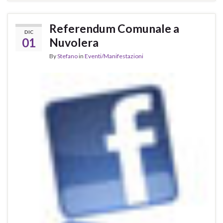
Referendum Comunale a
DIC
01
Nuvolera
By
Stefano
in
Eventi/Manifestazioni