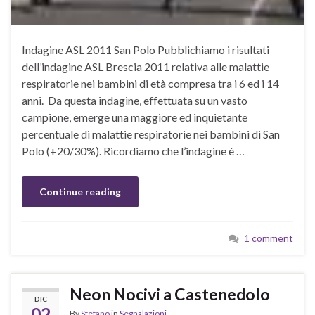
Indagine ASL 2011 San Polo Pubblichiamo i risultati
dell’indagine ASL Brescia 2011 relativa alle malattie
respiratorie nei bambini di età compresa tra i 6 ed i 14
anni. Da questa indagine, effettuata su un vasto
campione, emerge una maggiore ed inquietante
percentuale di malattie respiratorie nei bambini di San
Polo (+20/30%). Ricordiamo che l’indagine è …
Continue reading
1 comment
Neon Nocivi a Castenedolo
DIC
02
By
Stefano
in
Segnalazioni