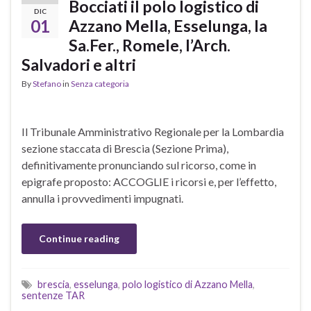
Bocciati il polo logistico di
DIC
01
Azzano Mella, Esselunga, la
Sa.Fer., Romele, l’Arch.
Salvadori e altri
By
Stefano
in
Senza categoria
Il Tribunale Amministrativo Regionale per la Lombardia
sezione staccata di Brescia (Sezione Prima),
definitivamente pronunciando sul ricorso, come in
epigrafe proposto: ACCOGLIE i ricorsi e, per l’effetto,
annulla i provvedimenti impugnati.
Continue reading
brescia
,
esselunga
,
polo logistico di Azzano Mella
,
sentenze TAR