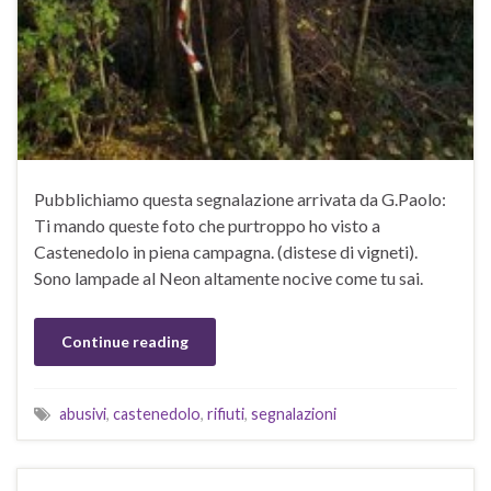
Pubblichiamo questa segnalazione arrivata da G.Paolo:
Ti mando queste foto che purtroppo ho visto a
Castenedolo in piena campagna. (distese di vigneti).
Sono lampade al Neon altamente nocive come tu sai.
Continue reading
abusivi
,
castenedolo
,
rifiuti
,
segnalazioni