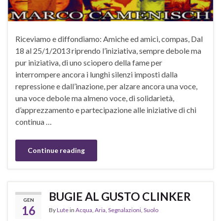
Riceviamo e diffondiamo: Amiche ed amici, compas, Dal
18 al 25/1/2013 riprendo l’iniziativa, sempre debole ma
pur iniziativa, di uno sciopero della fame per
interrompere ancora i lunghi silenzi imposti dalla
repressione e dall’inazione, per alzare ancora una voce,
una voce debole ma almeno voce, di solidarietà,
d’apprezzamento e partecipazione alle iniziative di chi
continua …
Continue reading
BUGIE AL GUSTO CLINKER
GEN
16
By
Lute
in
Acqua
,
Aria
,
Segnalazioni
,
Suolo