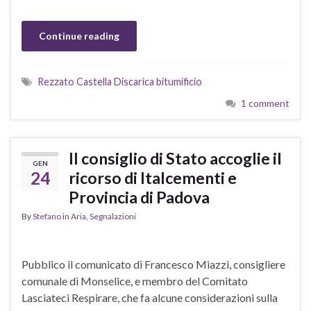
Continue reading
Rezzato Castella Discarica bitumificio
1 comment
Il consiglio di Stato accoglie il
GEN
24
ricorso di Italcementi e
Provincia di Padova
By
Stefano
in
Aria
,
Segnalazioni
Pubblico il comunicato di Francesco Miazzi, consigliere
comunale di Monselice, e membro del Comitato
Lasciateci Respirare, che fa alcune considerazioni sulla