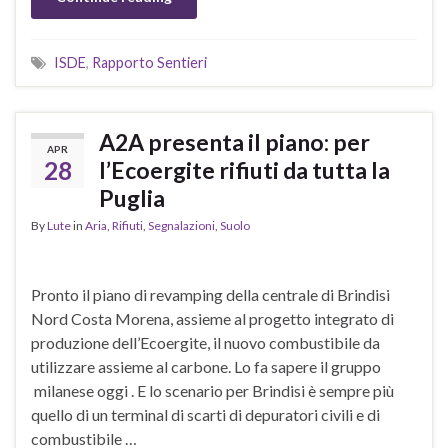
ISDE
,
Rapporto Sentieri
A2A presenta il piano: per
APR
28
l’Ecoergite rifiuti da tutta la
Puglia
By
Lute
in
Aria
,
Rifiuti
,
Segnalazioni
,
Suolo
Pronto il piano di revamping della centrale di Brindisi
Nord Costa Morena, assieme al progetto integrato di
produzione dell’Ecoergite, il nuovo combustibile da
utilizzare assieme al carbone. Lo fa sapere il gruppo
milanese oggi . E lo scenario per Brindisi è sempre più
quello di un terminal di scarti di depuratori civili e di
combustibile …