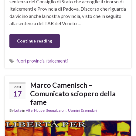
sentenza del Consiglio di Stato che accoglie il ricorso di
Italcementi e Provincia di Padova. Discorso che riguarda
da vicino anche la nostra provincia, visto che in seguito
alla sentenza del TAR del Veneto …
Continue reading
fuori provincia
,
italcementi
Marco Camenisch –
GEN
17
Comunicato sciopero della
fame
By
Lute
in
AlterNative
,
Segnalazioni
,
Uomini Esemplari