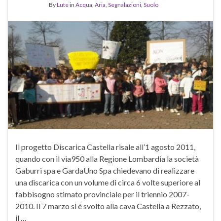
By
Lute
in
Acqua
,
Aria
,
Segnalazioni
,
Suolo
Il progetto Discarica Castella risale all’1 agosto 2011,
quando con il via950 alla Regione Lombardia la società
Gaburri spa e GardaUno Spa chiedevano di realizzare
una discarica con un volume di circa 6 volte superiore al
fabbisogno stimato provinciale per il triennio 2007-
2010. Il 7 marzo si è svolto alla cava Castella a Rezzato,
il …