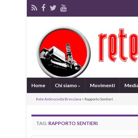
Home
Chi siamo
Movimenti
Medi
Rete Antinocività Bresciana
>
Rapporto Sentieri
TAG:
RAPPORTO SENTIERI