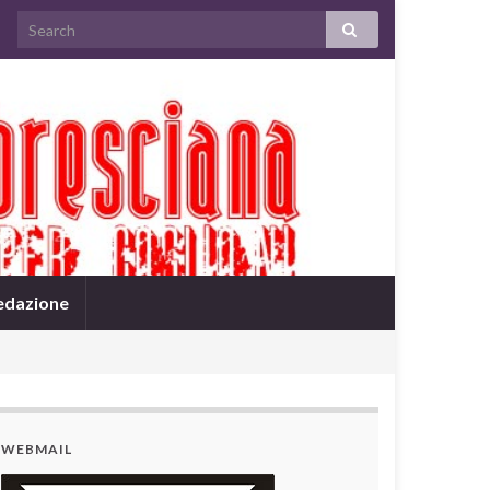
edazione
WEBMAIL