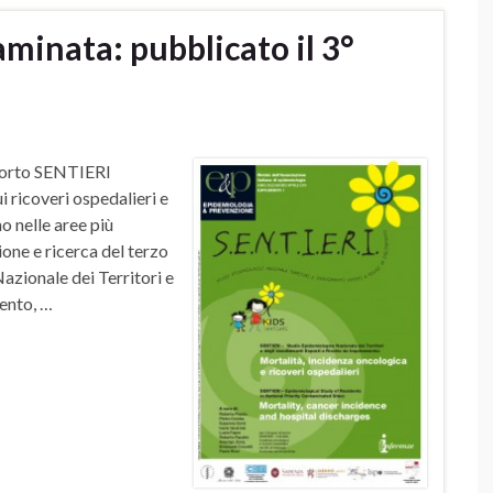
aminata: pubblicato il 3°
pporto SENTIERI
i ricoveri ospedalieri e
o nelle aree più
zione e ricerca del terzo
zionale dei Territori e
ento, …