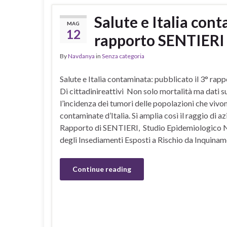
Salute e Italia cont
MAG
12
rapporto SENTIERI
By
Navdanya
in
Senza categoria
Salute e Italia contaminata: pubblicato il 3° ra
Di cittadinireattivi Non solo mortalità ma dati su
l’incidenza dei tumori delle popolazioni che vivon
contaminate d’Italia. Si amplia così il raggio di a
Rapporto di SENTIERI, Studio Epidemiologico Na
degli Insediamenti Esposti a Rischio da Inquinam
Continue reading