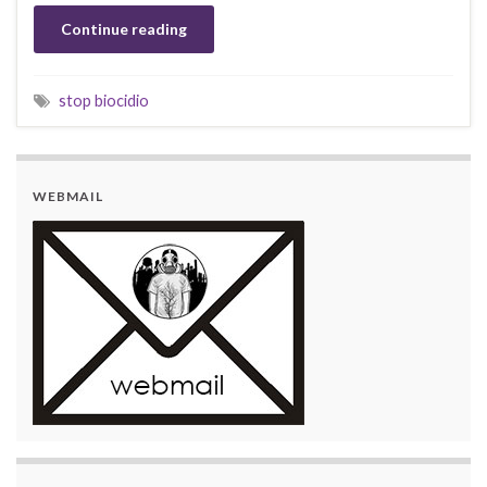
Continue reading
stop biocidio
WEBMAIL