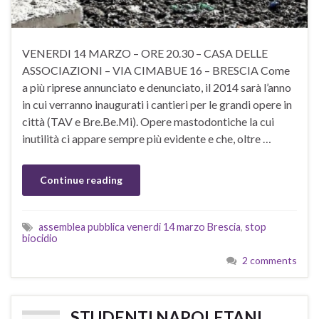
VENERDI 14 MARZO – ORE 20.30 – CASA DELLE
ASSOCIAZIONI – VIA CIMABUE 16 – BRESCIA Come
a più riprese annunciato e denunciato, il 2014 sarà l’anno
in cui verranno inaugurati i cantieri per le grandi opere in
città (TAV e Bre.Be.Mi). Opere mastodontiche la cui
inutilità ci appare sempre più evidente e che, oltre …
Continue reading
assemblea pubblica venerdi 14 marzo Brescia
,
stop
biocidio
2 comments
STUDENTI NAPOLETANI