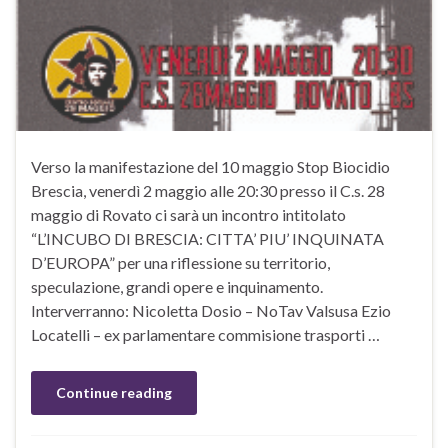
Verso la manifestazione del 10 maggio Stop Biocidio
Brescia, venerdì 2 maggio alle 20:30 presso il C.s. 28
maggio di Rovato ci sarà un incontro intitolato
“L’INCUBO DI BRESCIA: CITTA’ PIU’ INQUINATA
D’EUROPA” per una riflessione su territorio,
speculazione, grandi opere e inquinamento.
Interverranno: Nicoletta Dosio – NoTav Valsusa Ezio
Locatelli – ex parlamentare commisione trasporti …
Continue reading