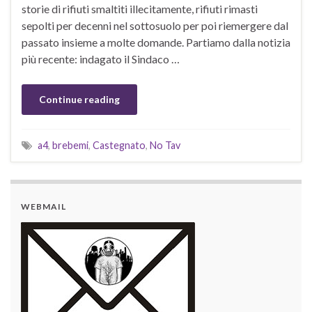
storie di rifiuti smaltiti illecitamente, rifiuti rimasti
sepolti per decenni nel sottosuolo per poi riemergere dal
passato insieme a molte domande. Partiamo dalla notizia
più recente: indagato il Sindaco …
Continue reading
a4
,
brebemi
,
Castegnato
,
No Tav
WEBMAIL