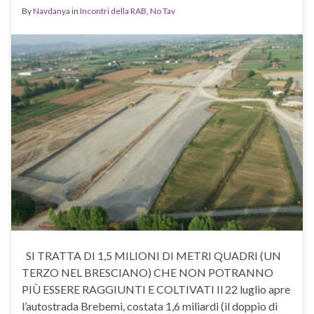
By
Navdanya
in
Incontri della RAB
,
No Tav
SI TRATTA DI 1,5 MILIONI DI METRI QUADRI (UN
TERZO NEL BRESCIANO) CHE NON POTRANNO
PIÙ ESSERE RAGGIUNTI E COLTIVATI Il 22 luglio apre
l’autostrada Brebemi, costata 1,6 miliardi (il doppio di