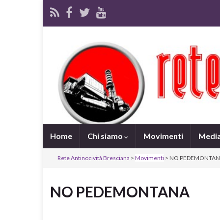
Home
Chi siamo
Movimenti
Medi
Rete Antinocività Bresciana
>
Movimenti
> NO PEDEMONTA
NO PEDEMONTANA