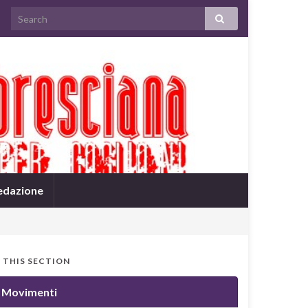
edazione
N THIS SECTION
Movimenti