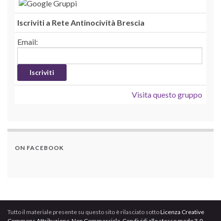
Iscriviti a Rete Antinocività Brescia
Email:
Visita questo gruppo
ON FACEBOOK
Tutto il materiale presente su questo sito è rilasciato sotto
Licenza Creative
Commons Attribuzione-Non Commerciale-Condividi allo stesso modo 3.0