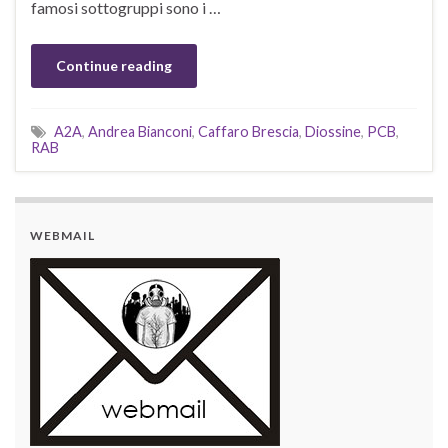
famosi sottogruppi sono i …
Continue reading
A2A
,
Andrea Bianconi
,
Caffaro Brescia
,
Diossine
,
PCB
,
RAB
WEBMAIL