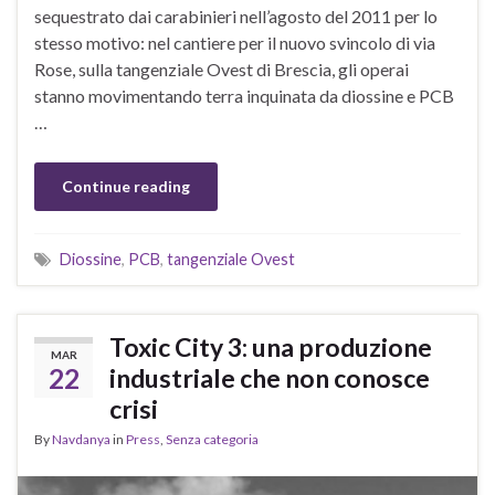
sequestrato dai carabinieri nell’agosto del 2011 per lo
stesso motivo: nel cantiere per il nuovo svincolo di via
Rose, sulla tangenziale Ovest di Brescia, gli operai
stanno movimentando terra inquinata da diossine e PCB
…
Continue reading
Diossine
,
PCB
,
tangenziale Ovest
Toxic City 3: una produzione
MAR
22
industriale che non conosce
crisi
By
Navdanya
in
Press
,
Senza categoria