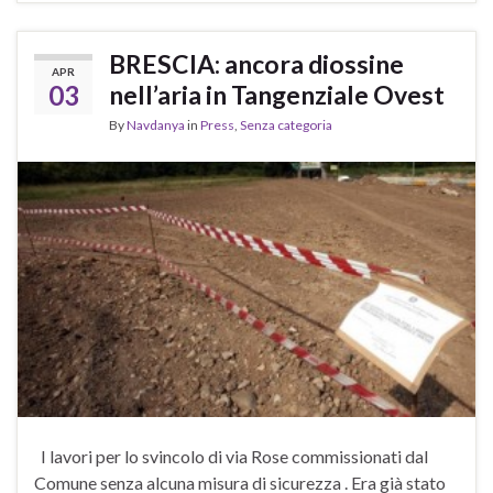
BRESCIA: ancora diossine
APR
03
nell’aria in Tangenziale Ovest
By
Navdanya
in
Press
,
Senza categoria
I lavori per lo svincolo di via Rose commissionati dal
Comune senza alcuna misura di sicurezza . Era già stato