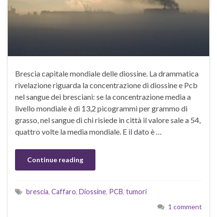
Brescia capitale mondiale delle diossine. La drammatica
rivelazione riguarda la concentrazione di diossine e Pcb
nel sangue dei bresciani: se la concentrazione media a
livello mondiale è di 13,2 picogrammi per grammo di
grasso, nel sangue di chi risiede in città il valore sale a 54,
quattro volte la media mondiale. E il dato è …
Continue reading
brescia
,
Caffaro
,
Diossine
,
PCB
,
tumori
1 comment