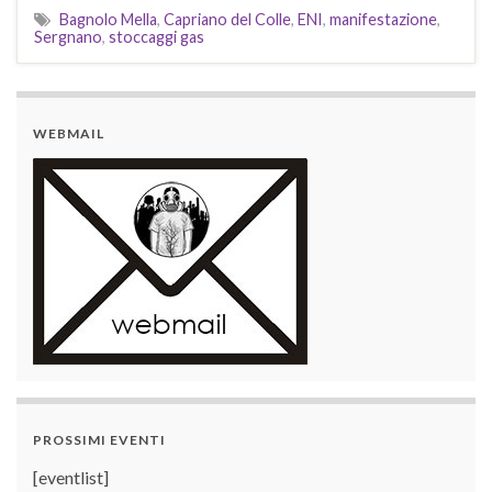
Bagnolo Mella
,
Capriano del Colle
,
ENI
,
manifestazione
,
Sergnano
,
stoccaggi gas
WEBMAIL
PROSSIMI EVENTI
[eventlist]