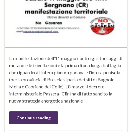
La manifestazione dell’11 maggio contro gli stoccaggi di
metano e le trivellazioni è la prima di una lunga battaglia
che riguarderà l’intera pianura padana e l’intera penisola
(per la provincia di Brescia si parla dei siti di Bagnolo
Mella e Capriano del Colle). L’8 marzo il decreto
interministeriale Passera- Clini ha di fatto sancito la
nuova strategia energetica nazionale
Continue reading