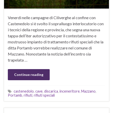
Venerdì nelle campagne di Ciliverghe al confine con
Castenedolo si è svolto il sopralluogo interlocutorio con
i tecnici della regione e provincia, che segna una nuova
tappa dell’iter autorizzativo per il contestatissimo e
mostruoso impianto di trattamento rifiuti speciali che la
ditta Portamb vorrebbe realizzare nel comune di
Mazzano. Nonostante la notizia dell’incontro sia
trapelata …
Continue reading
castenedolo
,
cave
,
discarica
,
inceneritore
,
Mazzano
,
Portamb
,
rifiuti
,
rifiuti speciali