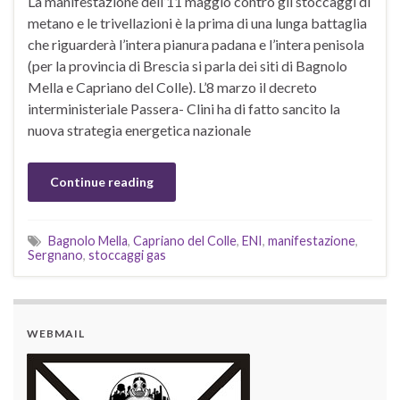
La manifestazione dell’11 maggio contro gli stoccaggi di
metano e le trivellazioni è la prima di una lunga battaglia
che riguarderà l’intera pianura padana e l’intera penisola
(per la provincia di Brescia si parla dei siti di Bagnolo
Mella e Capriano del Colle). L’8 marzo il decreto
interministeriale Passera- Clini ha di fatto sancito la
nuova strategia energetica nazionale
Continue reading
Bagnolo Mella
,
Capriano del Colle
,
ENI
,
manifestazione
,
Sergnano
,
stoccaggi gas
WEBMAIL