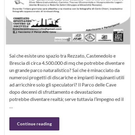
Sai che esiste uno spazio tra Rezzato, Castenedolo e
Brescia di circa 4.500.000 di mq che potrebbe diventare
un grande parco naturalistico? Sai che è minacciato da
numerosi progetti di discariche e impianti inquinanti utili
ad arricchire solo gli speculatori? Il Parco delle Cave
dopo decenni di sfruttamento e devastazione
potrebbe diventare realtà; serve tuttavia l’impegno ed il
…
Continue reading