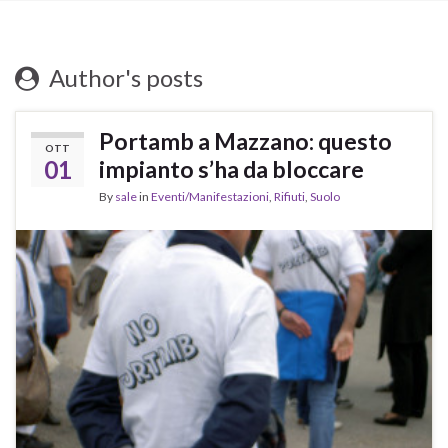
Author's posts
Portamb a Mazzano: questo
OTT
01
impianto s’ha da bloccare
By
sale
in
Eventi/Manifestazioni
,
Rifiuti
,
Suolo